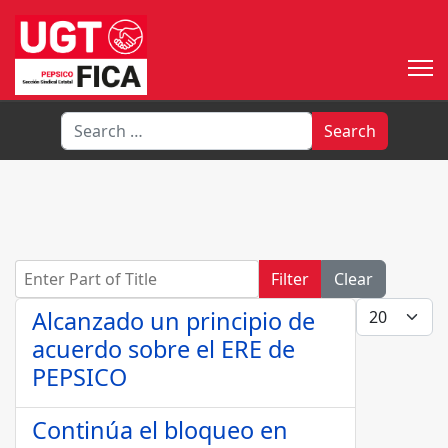
Search
Search
Enter Part of Title
Filter
Clear
Display #
Alcanzado un principio de
acuerdo sobre el ERE de
PEPSICO
Continúa el bloqueo en