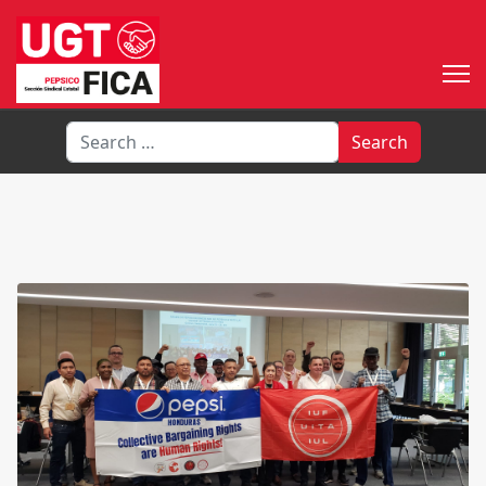
Search
Search