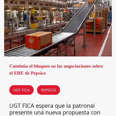
Continúa el bloqueo en las negociaciones sobre
el ERE de Pepsico
UGT FICA
PEPSICO
UGT FICA espera que la patronal
presente una nueva propuesta con